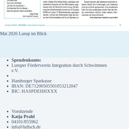
Mai 2026 Lurup im Blick
Spendenkonto:
Luruper Förderverein Integration durch Schwimmen
e.V.
Hamburger Sparkasse
IBAN: DE71200505501053212047
BIC: HASPDEHHXXX
Vorsitzende
Katja Prahl
04101/855962
info@lufisch.de