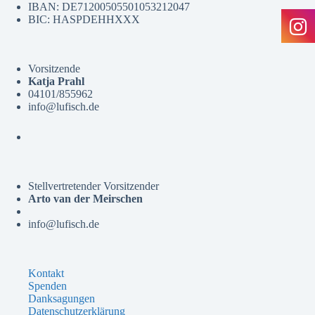
IBAN: DE71200505501053212047
BIC: HASPDEHHXXX
Vorsitzende
Katja Prahl
04101/855962
info@lufisch.de
Stellvertretender Vorsitzender
Arto van der Meirschen
info@lufisch.de
Kontakt
Spenden
Danksagungen
Datenschutzerklärung