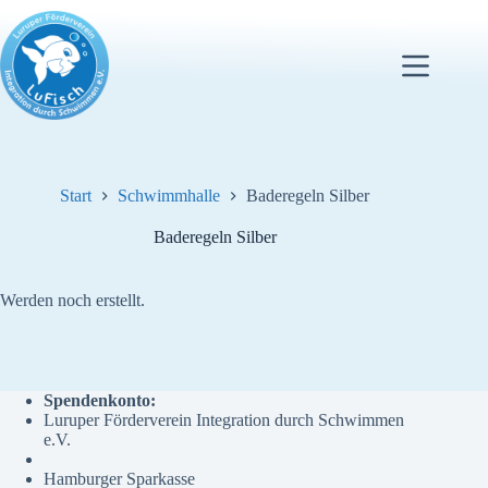
Zum
Inhalt
springen
Start
Schwimmhalle
Baderegeln Silber
Baderegeln Silber
Werden noch erstellt.
Spendenkonto:
Luruper Förderverein Integration durch Schwimmen
e.V.
Hamburger Sparkasse