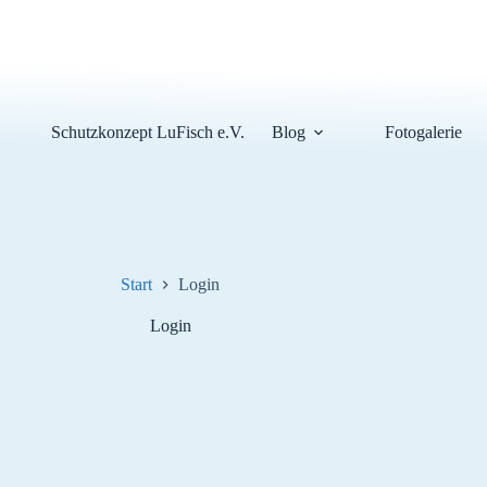
Schutzkonzept LuFisch e.V.
Blog
Fotogalerie
Start
Login
Login