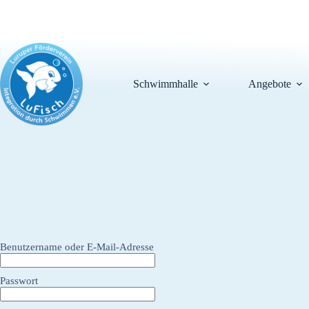
Zum
Inhalt
springen
Schwimmhalle
Angebote
Benutzername oder E-Mail-Adresse
Passwort