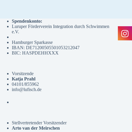
Spendenkonto:
Luruper Förderverein Integration durch Schwimmen
e.V.
Hamburger Sparkasse
IBAN: DE71200505501053212047
BIC: HASPDEHHXXX
Vorsitzende
Katja Prahl
04101/855962
info@lufisch.de
Stellvertretender Vorsitzender
Arto van der Meirschen