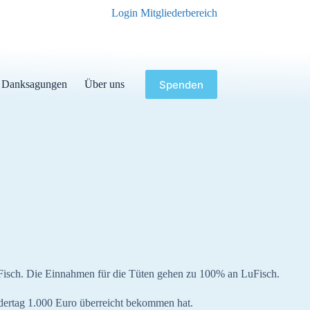
Login Mitgliederbereich
Spenden
Danksagungen
Über uns
LuFisch. Die Einnahmen für die Tüten gehen zu 100% an LuFisch.
ertag 1.000 Euro überreicht bekommen hat.