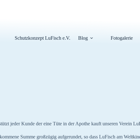
Schutzkonzept LuFisch e.V.
Blog
Fotogalerie
rstützt jeder Kunde der eine Tüte in der Apothe kauft unseren Verein 
gekommene Summe großzügig aufgerundet, so dass LuFisch am Weltkind