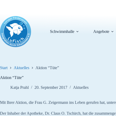
Zum
Inhalt
springen
Schwimmhalle
Angebote
Start
Aktuelles
Aktion “Tüte”
Aktion “Tüte”
Katja Prahl
20. September 2017
Aktuelles
Mit Ihrer Aktion, die Frau G. Zeigermann ins Leben gerufen hat, unte
Der Inhaber der Apotheke, Dr. Claus O. Tschirch, hat die zusammen