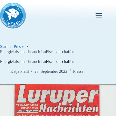
Zum
Inhalt
springen
Start
Presse
Energiekrise macht auch LuFisch zu schaffen
Energiekrise macht auch LuFisch zu schaffen
Katja Prahl
28. September 2022
Presse