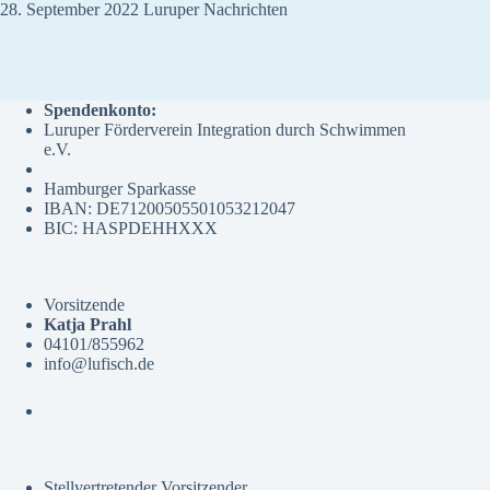
28. September 2022 Luruper Nachrichten
Spendenkonto:
Luruper Förderverein Integration durch Schwimmen
e.V.
Hamburger Sparkasse
IBAN: DE71200505501053212047
BIC: HASPDEHHXXX
Vorsitzende
Katja Prahl
04101/855962
info@lufisch.de
Stellvertretender Vorsitzender