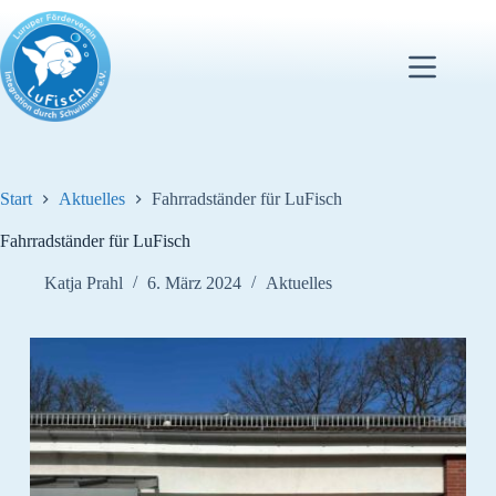
Zum
Inhalt
springen
Start
Aktuelles
Fahrradständer für LuFisch
Fahrradständer für LuFisch
Katja Prahl
6. März 2024
Aktuelles