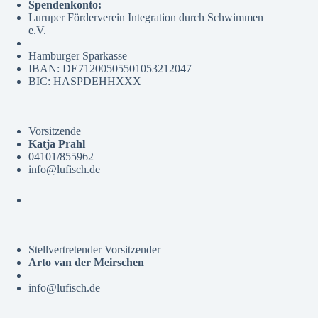
Spendenkonto:
Luruper Förderverein Integration durch Schwimmen
e.V.
Hamburger Sparkasse
IBAN: DE71200505501053212047
BIC: HASPDEHHXXX
Vorsitzende
Katja Prahl
04101/855962
info@lufisch.de
Stellvertretender Vorsitzender
Arto van der Meirschen
info@lufisch.de