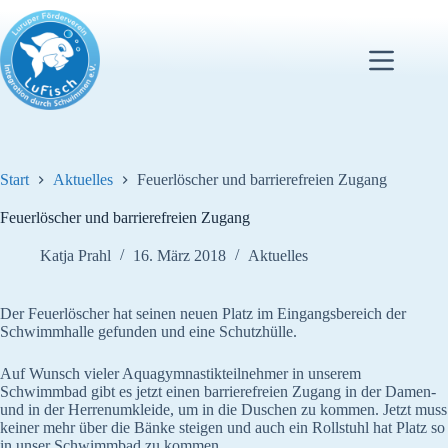
Zum
Inhalt
springen
Start
Aktuelles
Feuerlöscher und barrierefreien Zugang
Feuerlöscher und barrierefreien Zugang
Katja Prahl
16. März 2018
Aktuelles
Der Feuerlöscher hat seinen neuen Platz im Eingangsbereich der
Schwimmhalle gefunden und eine Schutzhülle.
Auf Wunsch vieler Aquagymnastikteilnehmer in unserem
Schwimmbad gibt es jetzt einen barrierefreien Zugang in der Damen-
und in der Herrenumkleide, um in die Duschen zu kommen. Jetzt muss
keiner mehr über die Bänke steigen und auch ein Rollstuhl hat Platz so
in unser Schwimmbad zu kommen.