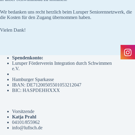
Wir bedanken uns recht herzlich beim Luruper Seniorennetzwerk, die
die Kosten für den Zugang übernommen haben.
Vielen Dank!
Spendenkonto:
Luruper Förderverein Integration durch Schwimmen
e.V.
Hamburger Sparkasse
IBAN: DE71200505501053212047
BIC: HASPDEHHXXX
Vorsitzende
Katja Prahl
04101/855962
info@lufisch.de