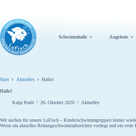
Zum
Inhalt
springen
Schwimmhalle
Angebote
Start
Aktuelles
Hallo!
Hallo!
Katja Prahl
26. Oktober 2020
Aktuelles
Wir suchen für unsere LuFisch – Kinderschwimmgruppen immer wieder 
Wenn ein aktuelles Rettungsschwimmabzeichen vorliegt und ein erste 