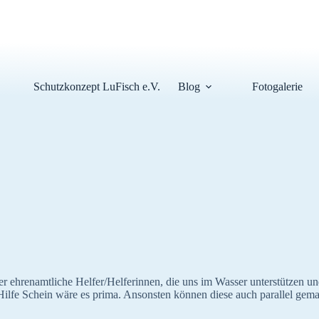
Schutzkonzept LuFisch e.V.
Blog
Fotogalerie
ehrenamtliche Helfer/Helferinnen, die uns im Wasser unterstützen un
Hilfe Schein wäre es prima. Ansonsten können diese auch parallel gem