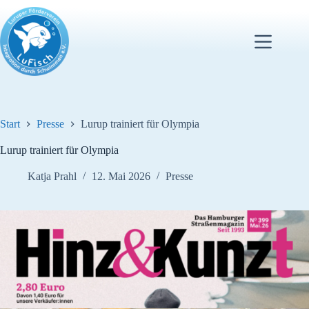
Zum
Inhalt
springen
Start
Presse
Lurup trainiert für Olympia
Lurup trainiert für Olympia
Katja Prahl
12. Mai 2026
Presse