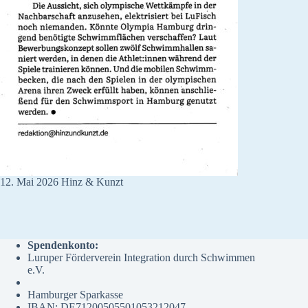
12. Mai 2026 Hinz & Kunzt
Spendenkonto:
Luruper Förderverein Integration durch Schwimmen
e.V.
Hamburger Sparkasse
IBAN: DE71200505501053212047