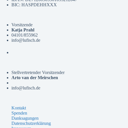
BIC: HASPDEHHXXX
Vorsitzende
Katja Prahl
04101/855962
info@lufisch.de
Stellvertretender Vorsitzender
Arto van der Meirschen
info@lufisch.de
Kontakt
Spenden
Danksagungen
Datenschutzerklärung