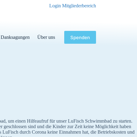
Login Mitgliederbereich
Spenden
Danksagungen
Über uns
ad, um einen Hilfeaufruf für unser LuFisch Schwimmbad zu starten.
geschlossen sind und die Kinder zur Zeit keine Möglichkeit haben
s LuFisch durch Corona keine Einnahmen hat, die Betriebskosten und