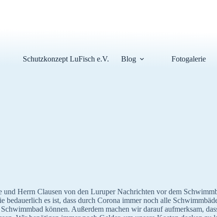
Schutzkonzept LuFisch e.V.
Blog
Fotogalerie
ule und Herrn Clausen von den Luruper Nachrichten vor dem Schwimmb
bedauerlich es ist, dass durch Corona immer noch alle Schwimmbäder 
t ins Schwimmbad können. Außerdem machen wir darauf aufmerksam, das