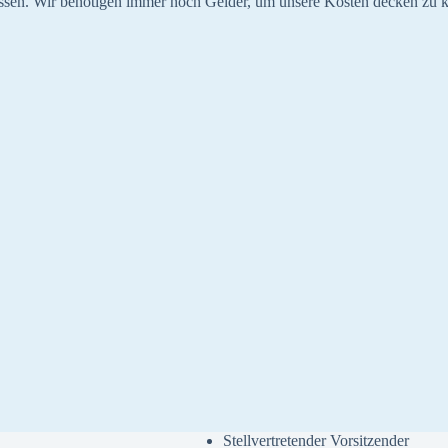
ssen. Wir benötigen immer noch Gelder, um unsere Kosten decken zu 
Stellvertretender Vorsitzender