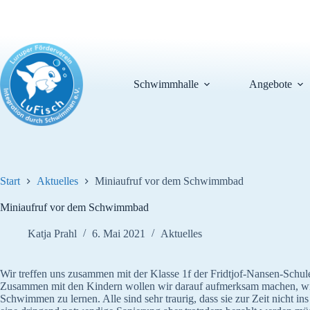
Zum
Inhalt
springen
Schwimmhalle
Angebote
Start
Aktuelles
Miniaufruf vor dem Schwimmbad
Miniaufruf vor dem Schwimmbad
Katja Prahl
6. Mai 2021
Aktuelles
Wir treffen uns zusammen mit der Klasse 1f der Fridtjof-Nansen-Sch
Zusammen mit den Kindern wollen wir darauf aufmerksam machen, wie 
Schwimmen zu lernen. Alle sind sehr traurig, dass sie zur Zeit nich